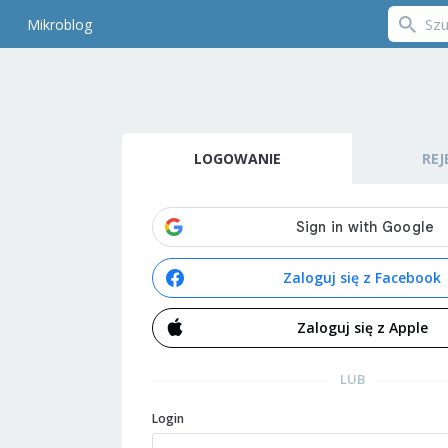
Mikroblog
LOGOWANIE
REJ
Zaloguj się z Facebook
Zaloguj się z Apple
LUB
Login