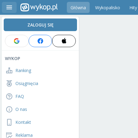
Główna
Wykopalisko
Hity
ZALOGUJ SIĘ
WYKOP
Ranking
Osiągnięcia
FAQ
O nas
Kontakt
Reklama