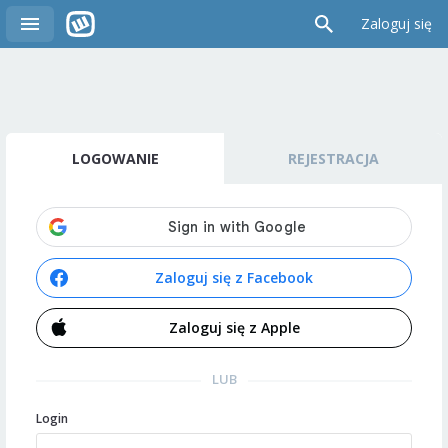
Zaloguj się
LOGOWANIE
REJESTRACJA
Zaloguj się z Facebook
Zaloguj się z Apple
LUB
Login