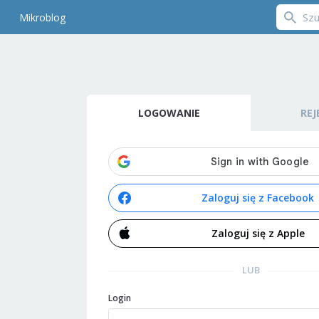
Mikroblog
LOGOWANIE
REJ
Zaloguj się z Facebook
Zaloguj się z Apple
LUB
Login