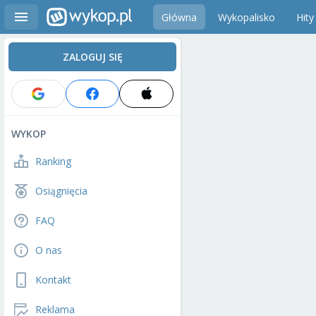
Główna
Wykopalisko
Hity
ZALOGUJ SIĘ
WYKOP
Ranking
Osiągnięcia
FAQ
O nas
Kontakt
Reklama