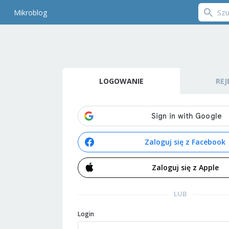
Mikroblog
LOGOWANIE
REJ
Zaloguj się z Facebook
Zaloguj się z Apple
LUB
Login