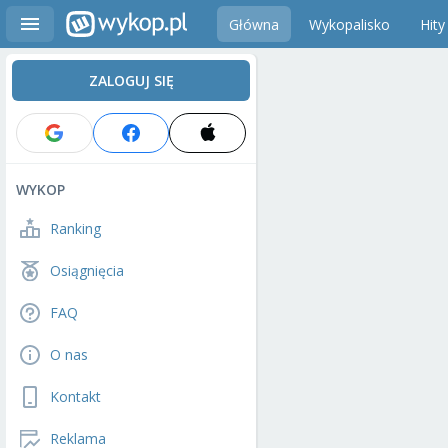
Główna
Wykopalisko
Hity
ZALOGUJ SIĘ
WYKOP
Ranking
Osiągnięcia
FAQ
O nas
Kontakt
Reklama