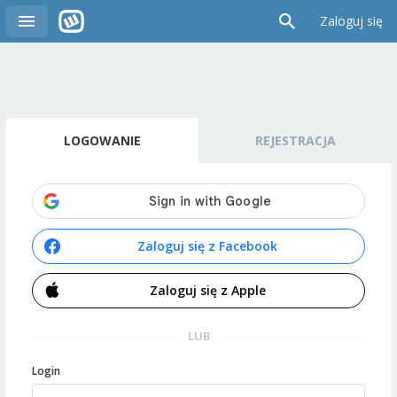
Zaloguj się
LOGOWANIE
REJESTRACJA
Zaloguj się z Facebook
Zaloguj się z Apple
LUB
Login