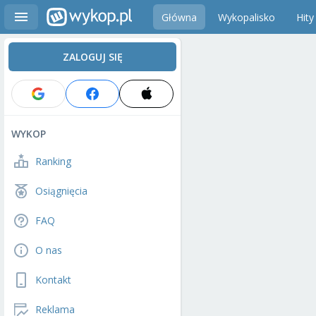
Główna
Wykopalisko
Hity
ZALOGUJ SIĘ
WYKOP
Ranking
Osiągnięcia
FAQ
O nas
Kontakt
Reklama