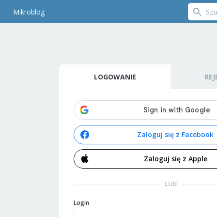
Mikroblog
LOGOWANIE
REJ
Zaloguj się z Facebook
Zaloguj się z Apple
LUB
Login