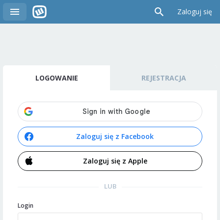
Zaloguj się
LOGOWANIE
REJESTRACJA
Zaloguj się z Facebook
Zaloguj się z Apple
LUB
Login