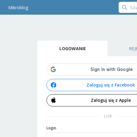
Mikroblog
LOGOWANIE
REJ
Zaloguj się z Facebook
Zaloguj się z Apple
LUB
Login