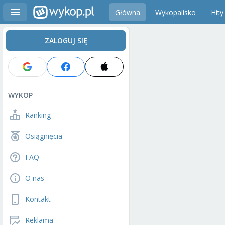
Główna
Wykopalisko
Hity
ZALOGUJ SIĘ
WYKOP
Ranking
Osiągnięcia
FAQ
O nas
Kontakt
Reklama