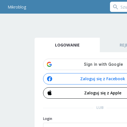
Mikroblog
LOGOWANIE
REJ
Zaloguj się z Facebook
Zaloguj się z Apple
LUB
Login