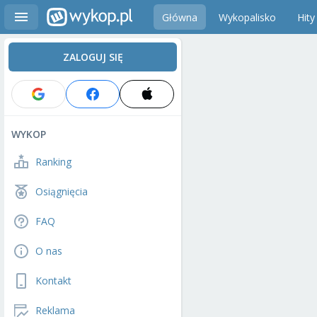
Główna
Wykopalisko
Hity
ZALOGUJ SIĘ
WYKOP
Ranking
Osiągnięcia
FAQ
O nas
Kontakt
Reklama