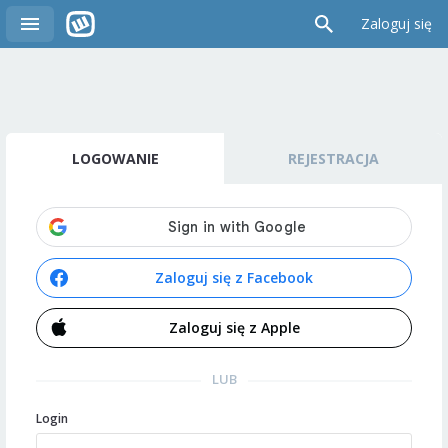
Zaloguj się
LOGOWANIE
REJESTRACJA
Zaloguj się z Facebook
Zaloguj się z Apple
LUB
Login