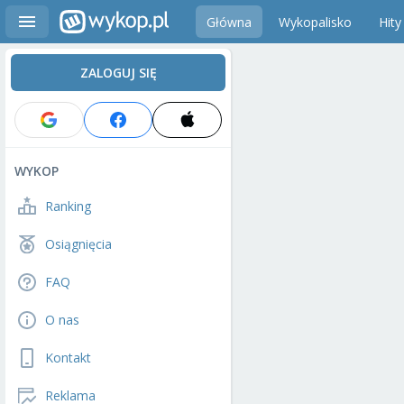
Główna
Wykopalisko
Hity
ZALOGUJ SIĘ
WYKOP
Ranking
Osiągnięcia
FAQ
O nas
Kontakt
Reklama