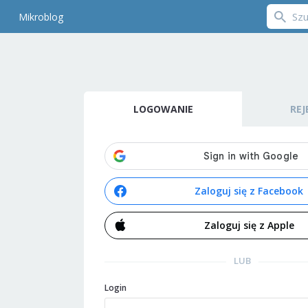
Mikroblog
LOGOWANIE
REJ
Zaloguj się z Facebook
Zaloguj się z Apple
LUB
Login