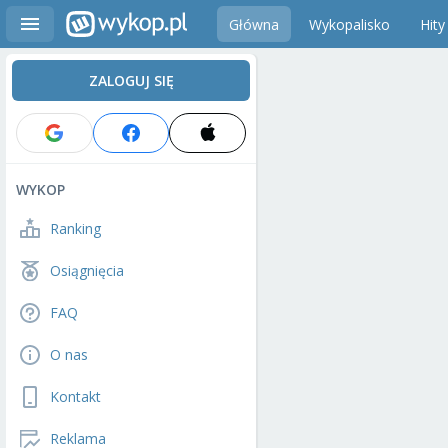
Główna
Wykopalisko
Hity
ZALOGUJ SIĘ
WYKOP
Ranking
Osiągnięcia
FAQ
O nas
Kontakt
Reklama