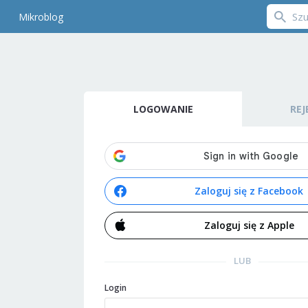
Mikroblog
LOGOWANIE
REJ
Zaloguj się z Facebook
Zaloguj się z Apple
LUB
Login