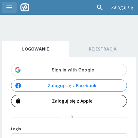
Zaloguj się
LOGOWANIE
REJESTRACJA
Zaloguj się z Facebook
Zaloguj się z Apple
LUB
Login