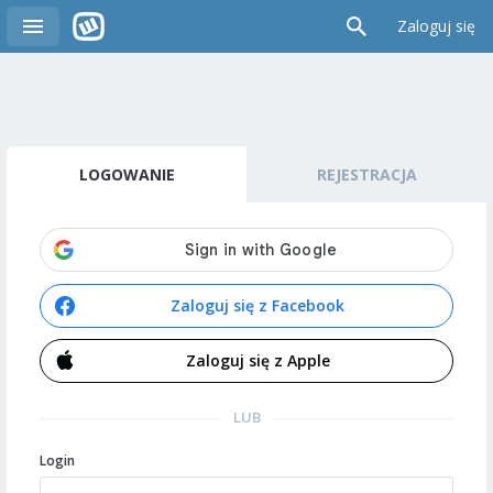
Zaloguj się
LOGOWANIE
REJESTRACJA
Zaloguj się z Facebook
Zaloguj się z Apple
LUB
Login