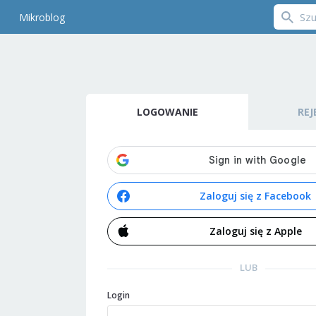
Mikroblog
LOGOWANIE
REJ
Zaloguj się z Facebook
Zaloguj się z Apple
LUB
Login