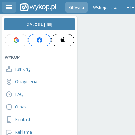
Główna
Wykopalisko
Hity
ZALOGUJ SIĘ
WYKOP
Ranking
Osiągnięcia
FAQ
O nas
Kontakt
Reklama