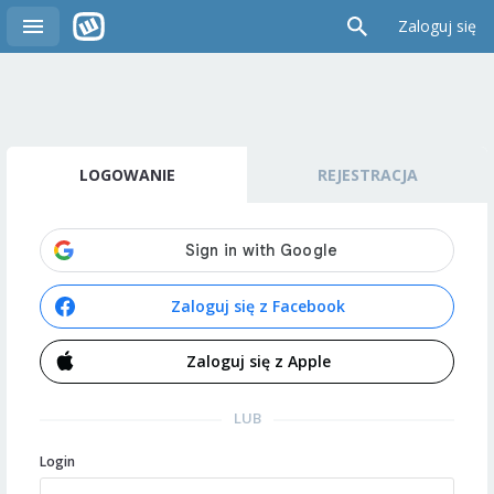
Zaloguj się
LOGOWANIE
REJESTRACJA
Zaloguj się z Facebook
Zaloguj się z Apple
LUB
Login