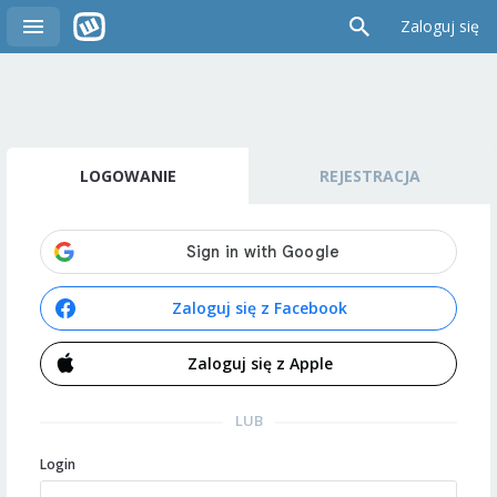
Zaloguj się
LOGOWANIE
REJESTRACJA
Zaloguj się z Facebook
Zaloguj się z Apple
LUB
Login