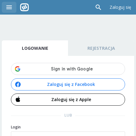
Zaloguj się
LOGOWANIE
REJESTRACJA
Zaloguj się z Facebook
Zaloguj się z Apple
LUB
Login