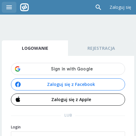
Zaloguj się
LOGOWANIE
REJESTRACJA
Zaloguj się z Facebook
Zaloguj się z Apple
LUB
Login