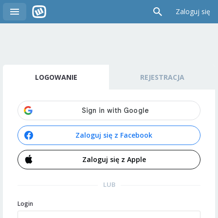
Zaloguj się
LOGOWANIE
REJESTRACJA
Zaloguj się z Facebook
Zaloguj się z Apple
LUB
Login