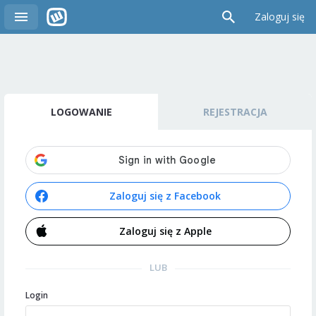
Zaloguj się
LOGOWANIE
REJESTRACJA
Zaloguj się z Facebook
Zaloguj się z Apple
LUB
Login