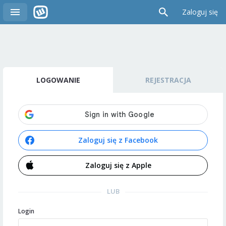
Zaloguj się
LOGOWANIE
REJESTRACJA
Zaloguj się z Facebook
Zaloguj się z Apple
LUB
Login