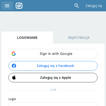
Zaloguj się
LOGOWANIE
REJESTRACJA
Zaloguj się z Facebook
Zaloguj się z Apple
LUB
Login