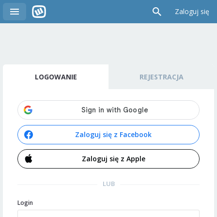
Zaloguj się
LOGOWANIE
REJESTRACJA
Zaloguj się z Facebook
Zaloguj się z Apple
LUB
Login