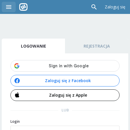
Zaloguj się
LOGOWANIE
REJESTRACJA
Zaloguj się z Facebook
Zaloguj się z Apple
LUB
Login