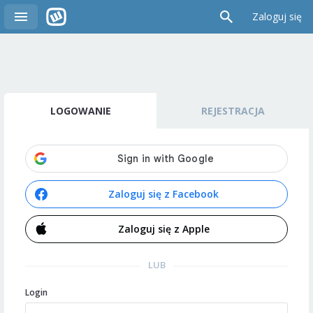
Zaloguj się
LOGOWANIE
REJESTRACJA
Zaloguj się z Facebook
Zaloguj się z Apple
LUB
Login