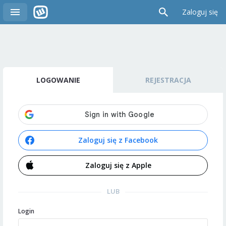
Zaloguj się
LOGOWANIE
REJESTRACJA
Zaloguj się z Facebook
Zaloguj się z Apple
LUB
Login