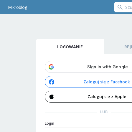
Mikroblog
LOGOWANIE
REJ
Zaloguj się z Facebook
Zaloguj się z Apple
LUB
Login