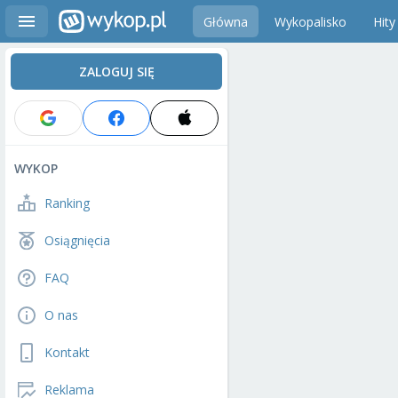
Główna
Wykopalisko
Hity
ZALOGUJ SIĘ
WYKOP
Ranking
Osiągnięcia
FAQ
O nas
Kontakt
Reklama