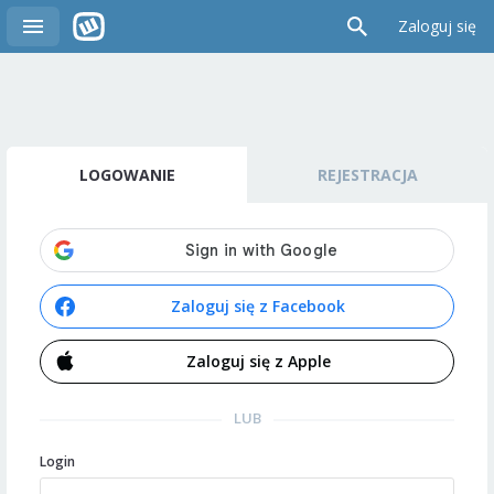
Zaloguj się
LOGOWANIE
REJESTRACJA
Zaloguj się z Facebook
Zaloguj się z Apple
LUB
Login