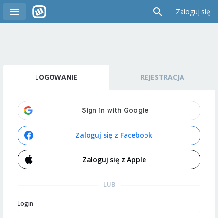
Zaloguj się
LOGOWANIE
REJESTRACJA
Zaloguj się z Facebook
Zaloguj się z Apple
LUB
Login