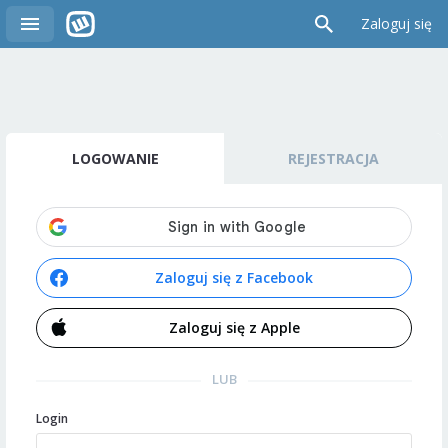
Zaloguj się
LOGOWANIE
REJESTRACJA
Zaloguj się z Facebook
Zaloguj się z Apple
LUB
Login