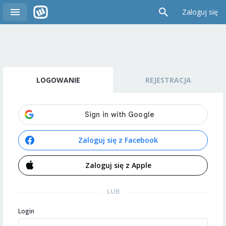
Zaloguj się
LOGOWANIE
REJESTRACJA
Zaloguj się z Facebook
Zaloguj się z Apple
LUB
Login