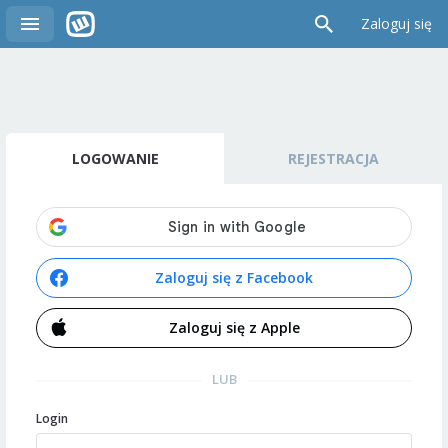
Zaloguj się
LOGOWANIE
REJESTRACJA
Zaloguj się z Facebook
Zaloguj się z Apple
LUB
Login