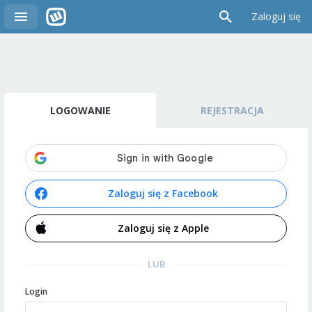
Zaloguj się
LOGOWANIE
REJESTRACJA
Zaloguj się z Facebook
Zaloguj się z Apple
LUB
Login