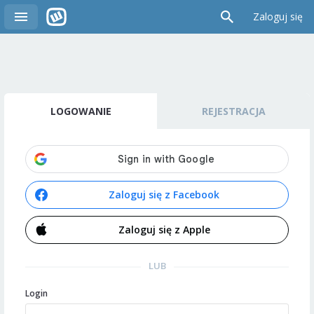
Zaloguj się
LOGOWANIE
REJESTRACJA
Zaloguj się z Facebook
Zaloguj się z Apple
LUB
Login