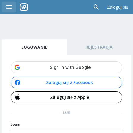
Zaloguj się
LOGOWANIE
REJESTRACJA
Zaloguj się z Facebook
Zaloguj się z Apple
LUB
Login