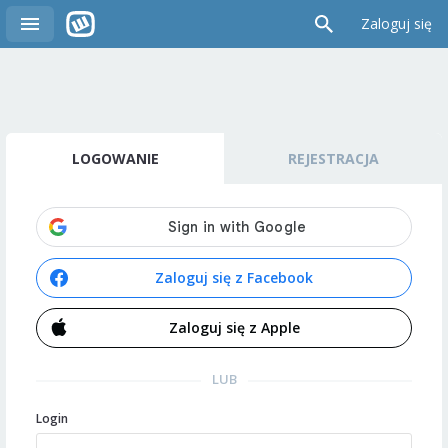
Zaloguj się
LOGOWANIE
REJESTRACJA
Zaloguj się z Facebook
Zaloguj się z Apple
LUB
Login