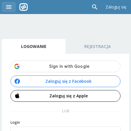
Zaloguj się
LOGOWANIE
REJESTRACJA
Zaloguj się z Facebook
Zaloguj się z Apple
LUB
Login