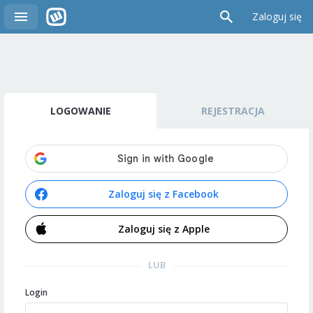
Zaloguj się
LOGOWANIE
REJESTRACJA
Zaloguj się z Facebook
Zaloguj się z Apple
LUB
Login