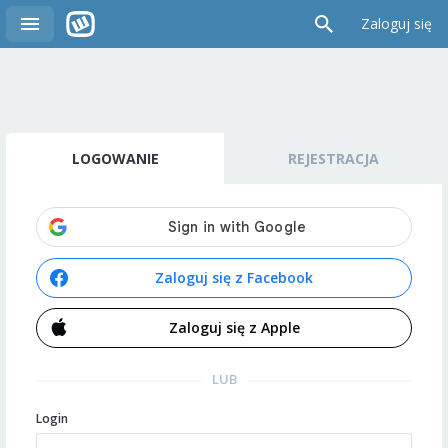
Zaloguj się
LOGOWANIE
REJESTRACJA
Zaloguj się z Facebook
Zaloguj się z Apple
LUB
Login