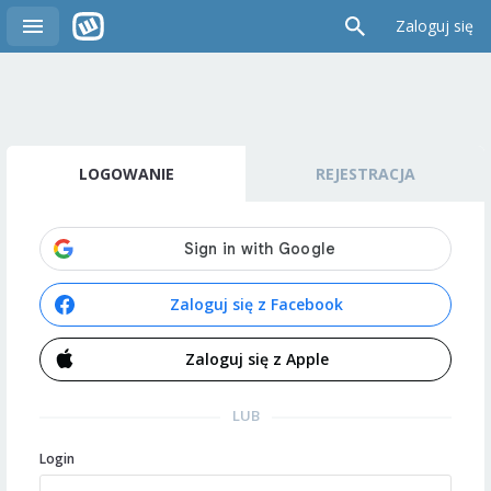
Zaloguj się
LOGOWANIE
REJESTRACJA
Zaloguj się z Facebook
Zaloguj się z Apple
LUB
Login