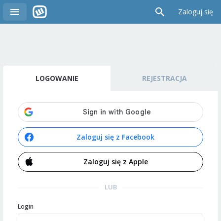
Zaloguj się
LOGOWANIE
REJESTRACJA
Zaloguj się z Facebook
Zaloguj się z Apple
LUB
Login