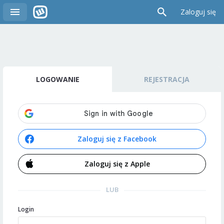
Zaloguj się
LOGOWANIE
REJESTRACJA
Zaloguj się z Facebook
Zaloguj się z Apple
LUB
Login