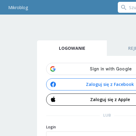
Mikroblog
LOGOWANIE
REJ
Zaloguj się z Facebook
Zaloguj się z Apple
LUB
Login