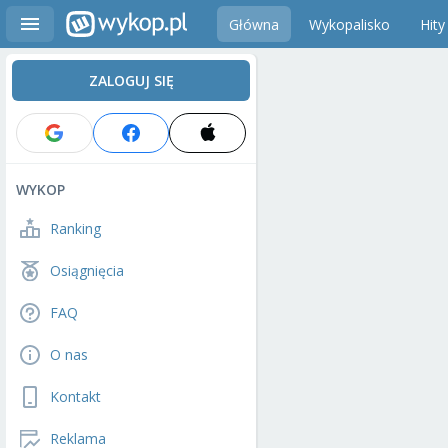
Główna
Wykopalisko
Hity
ZALOGUJ SIĘ
WYKOP
Ranking
Osiągnięcia
FAQ
O nas
Kontakt
Reklama