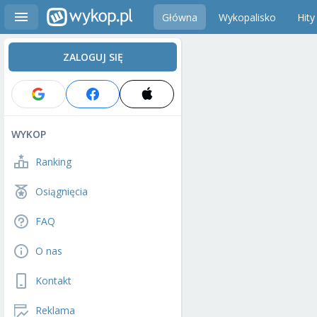
Główna
Wykopalisko
Hity
ZALOGUJ SIĘ
WYKOP
Ranking
Osiągnięcia
FAQ
O nas
Kontakt
Reklama