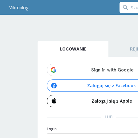
Mikroblog
LOGOWANIE
REJ
Zaloguj się z Facebook
Zaloguj się z Apple
LUB
Login