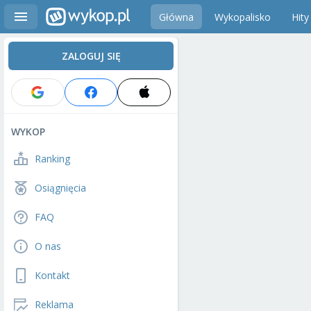
Główna
Wykopalisko
Hity
ZALOGUJ SIĘ
WYKOP
Ranking
Osiągnięcia
FAQ
O nas
Kontakt
Reklama