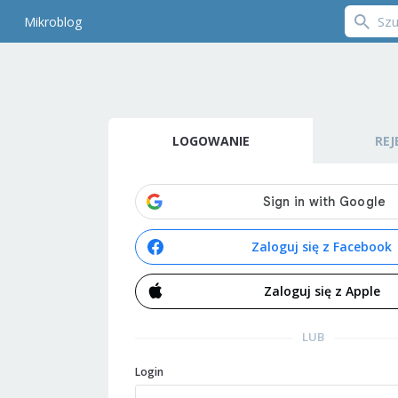
Mikroblog
LOGOWANIE
REJ
Zaloguj się z Facebook
Zaloguj się z Apple
LUB
Login