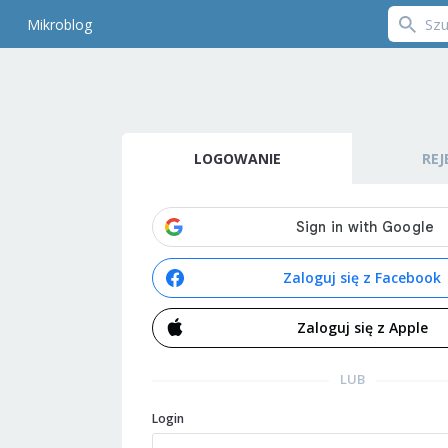
Mikroblog
LOGOWANIE
REJ
Zaloguj się z Facebook
Zaloguj się z Apple
LUB
Login