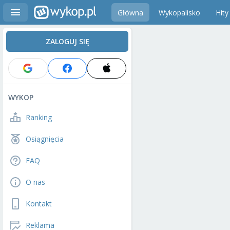
Główna
Wykopalisko
Hity
ZALOGUJ SIĘ
WYKOP
Ranking
Osiągnięcia
FAQ
O nas
Kontakt
Reklama