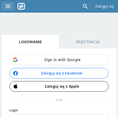
Zaloguj się
LOGOWANIE
REJESTRACJA
Zaloguj się z Facebook
Zaloguj się z Apple
LUB
Login