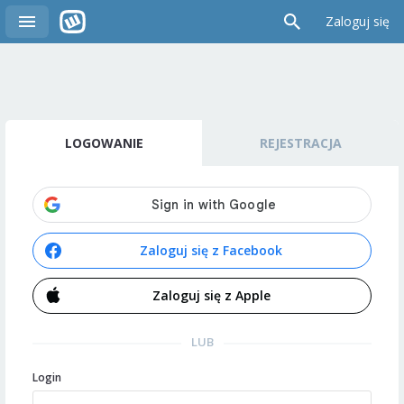
Zaloguj się
LOGOWANIE
REJESTRACJA
Zaloguj się z Facebook
Zaloguj się z Apple
LUB
Login