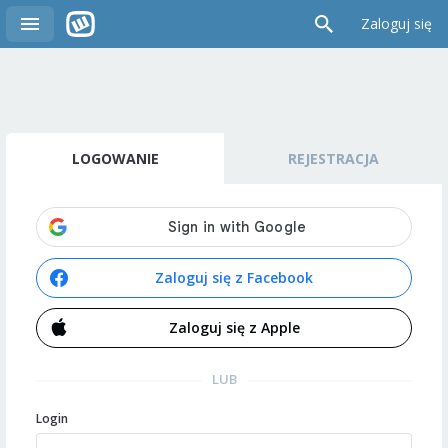
Zaloguj się
LOGOWANIE
REJESTRACJA
Zaloguj się z Facebook
Zaloguj się z Apple
LUB
Login